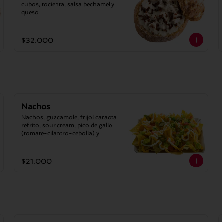
cubos, tocienta, salsa bechamel y 
queso
$32.000
Nachos
Nachos, guacamole, fríjol caraota 
refrito, sour cream, pico de gallo 
(tomate-cilantro-cebolla) y 
jalapeños.
$21.000