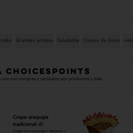
cooks
Grandes antojos
Saludable
Crepes de dulce
Hel
a
CHOICESPOINTS
s con tus compras y canjealos por productos y más
Crepe arequipe
tradicional :D
Crepe con arequipe + banano + 