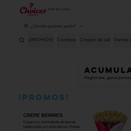
PIDE EN LÍNEA
¿Dónde quieres pedir?
¡PROMOS!
Combos
Crepes de sal
Panne 
Acumul
Regístrate, gana punto
¡PROMOS!
CREPE BERRIES
Crepe con mermelada de berries 
(elaborada con arándanos, fresas 