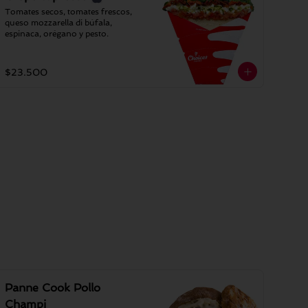
Tomates secos, tomates frescos, 
queso mozzarella di búfala, 
espinaca, orégano y pesto.
$23.500
Panne Cook Pollo
Champi