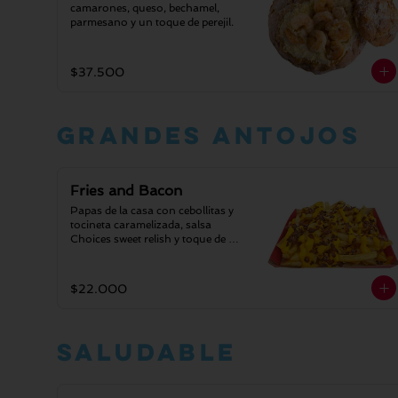
camarones, queso, bechamel, 
parmesano y un toque de perejil.
$37.500
Grandes antojos
Fries and Bacon
Papas de la casa con cebollitas y 
tocineta caramelizada, salsa 
Choices sweet relish y toque de 
perejil.
$22.000
Saludable