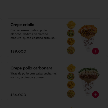
Crepe criollo
Carne desmechada o pollo 
plancha, daditos de plátano 
maduro, queso costeño frito, sour 
cream y tomate fresco.
$39.000
Crepe pollo carbonara
Tiras de pollo con salsa bechamel, 
tocino, espinaca y queso.
$34.000